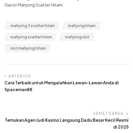
Gacor Mahjong Scatter Hitam.
mahjong 3 scatter hitam
mahjong hitam
mahjong scatter hitam
mahjong slot
slot mahjong hitam
ANTERIOR
Cara Terbaik untuk Mengalahkan Lawan-Lawan Anda di
Spaceman88
URMĂTOAREA
Temukan Agen Judi Kasino Langsung Dadu Besar Kecil Resmi
di 2025