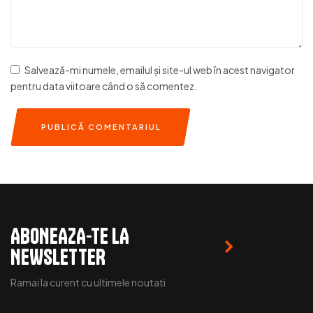
Salvează-mi numele, emailul și site-ul web în acest navigator
pentru data viitoare când o să comentez.
PUBLICĂ COMENTARIUL
ABONEAZA-TE LA
NEWSLETTER
Ramai la curent cu ultimele noutati