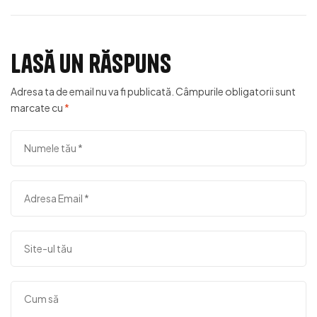
Lasă un răspuns
Adresa ta de email nu va fi publicată.
Câmpurile obligatorii sunt
marcate cu
*