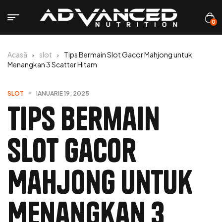
0
Acasă
slot
Tips Bermain Slot Gacor Mahjong untuk
Menangkan 3 Scatter Hitam
SLOT
IANUARIE 19, 2025
Tips Bermain
Slot Gacor
Mahjong untuk
Menangkan 3