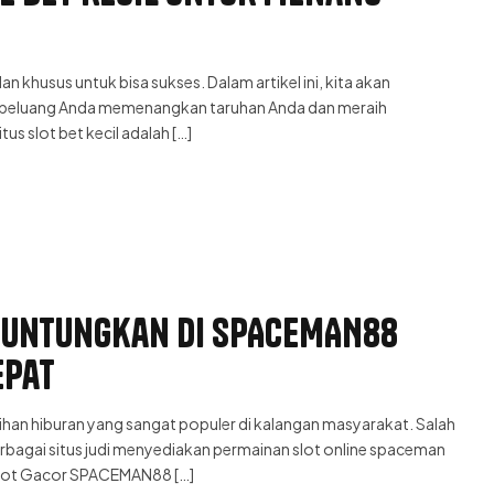
 khusus untuk bisa sukses. Dalam artikel ini, kita akan
kan peluang Anda memenangkan taruhan Anda dan meraih
us slot bet kecil adalah […]
untungkan di SPACEMAN88
epat
 pilihan hiburan yang sangat populer di kalangan masyarakat. Salah
 Berbagai situs judi menyediakan permainan slot online spaceman
 Slot Gacor SPACEMAN88 […]