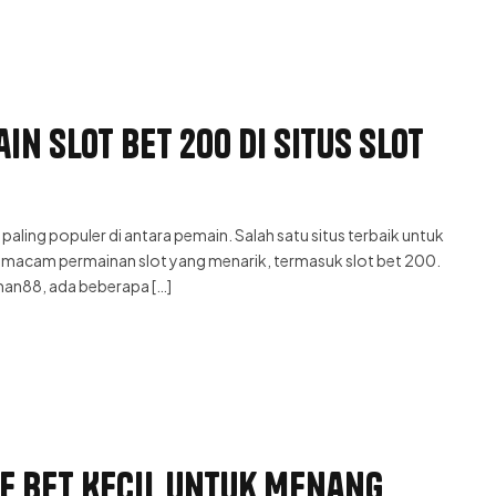
n Slot Bet 200 di Situs Slot
paling populer di antara pemain. Salah satu situs terbaik untuk
ai macam permainan slot yang menarik, termasuk slot bet 200.
man88, ada beberapa […]
e Bet Kecil untuk Menang