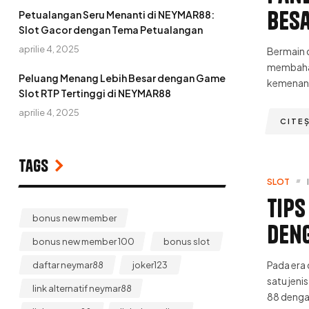
Bes
Petualangan Seru Menanti di NEYMAR88:
Slot Gacor dengan Tema Petualangan
aprilie 4, 2025
Bermain d
membahas
Peluang Menang Lebih Besar dengan Game
kemenanga
Slot RTP Tertinggi di NEYMAR88
aprilie 4, 2025
CITE
Tags
SLOT
Tip
bonus new member
deng
bonus new member 100
bonus slot
Pada era 
daftar neymar88
joker123
satu jeni
link alternatif neymar88
88 denga