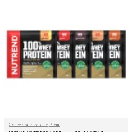
Concentrate Proteice
,
Plicuri