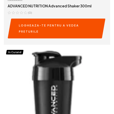
ADVANCED NUTRITION Advanced Shaker 300ml
(0)
LOGHEAZA-TE PENTRU A VEDEA
PRETURILE
READ MORE
In Curand