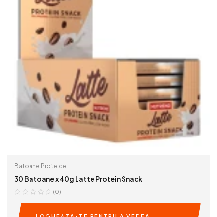
Batoane Proteice
30 Batoane x 40g Latte Protein Snack
(0)
LOGHEAZA-TE PENTRU A VEDEA