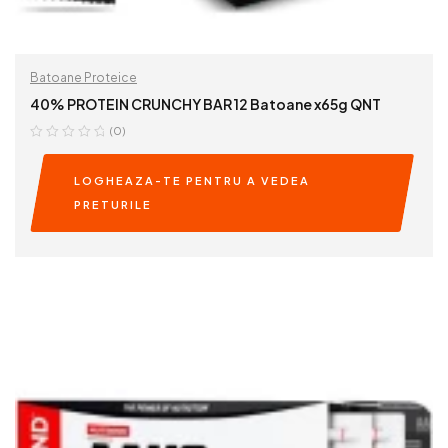
Batoane Proteice
40% PROTEIN CRUNCHY BAR 12 Batoane x65g QNT
(0)
LOGHEAZA-TE PENTRU A VEDEA
PRETURILE
READ MORE