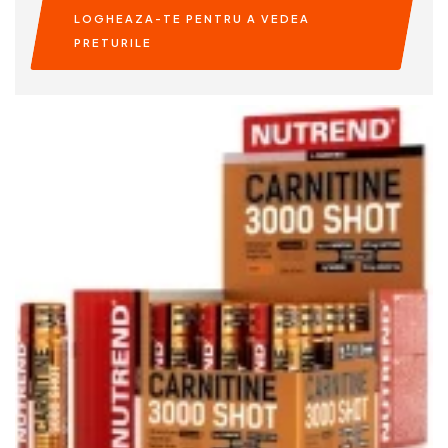
LOGHEAZA-TE PENTRU A VEDEA
PRETURILE
READ MORE