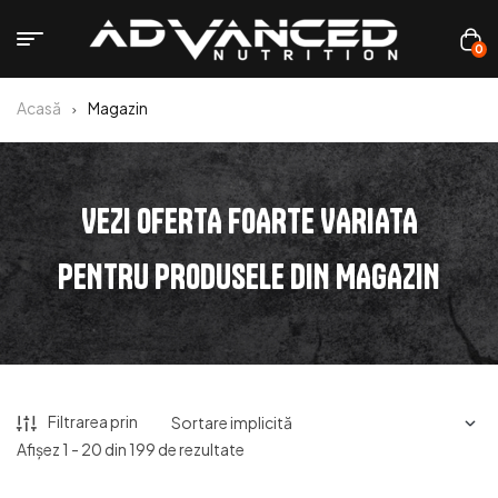
0
Acasă
Magazin
VEZI OFERTA FOARTE VARIATA
PENTRU PRODUSELE DIN MAGAZIN
Filtrarea prin
Afișez 1 - 20 din 199 de rezultate