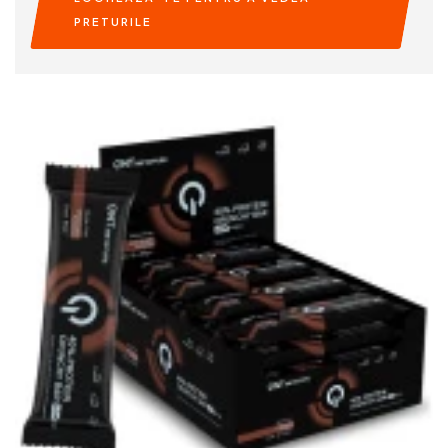
PRETURILE
READ MORE