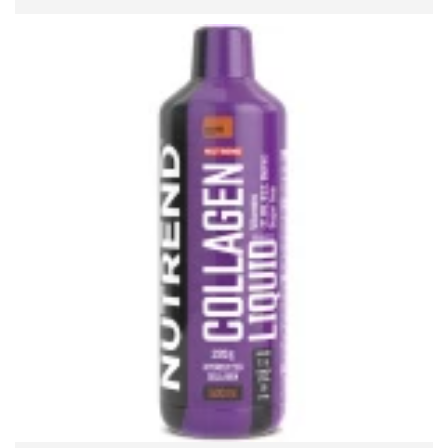
READ MORE