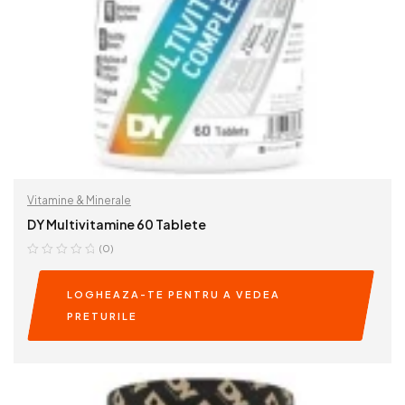
Vitamine & Minerale
DY Multivitamine 60 Tablete
(0)
LOGHEAZA-TE PENTRU A VEDEA
PRETURILE
READ MORE