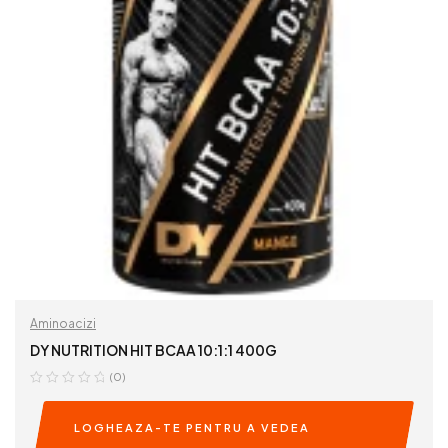
Aminoacizi
DY NUTRITION HIT BCAA 10:1:1 400G
(0)
LOGHEAZA-TE PENTRU A VEDEA