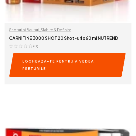
Shoturi si Bauturi
,
Slabire & Definire
CARNITINE 3000 SHOT 20 Shot-uri x 60 ml NUTREND
(0)
LOGHEAZA-TE PENTRU A VEDEA
PRETURILE
READ MORE