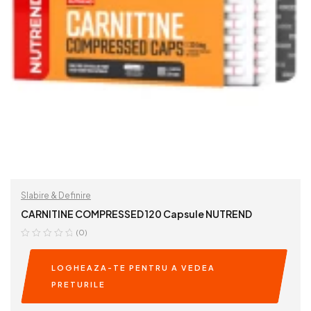
Slabire & Definire
CARNITINE COMPRESSED 120 Capsule NUTREND
(0)
LOGHEAZA-TE PENTRU A VEDEA
PRETURILE