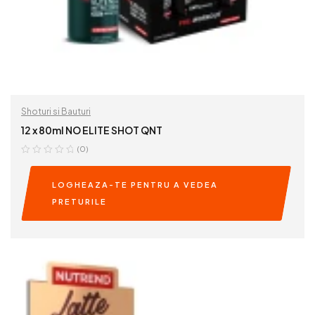
Shoturi si Bauturi
12 x 80ml NO ELITE SHOT QNT
(0)
LOGHEAZA-TE PENTRU A VEDEA
PRETURILE
READ MORE