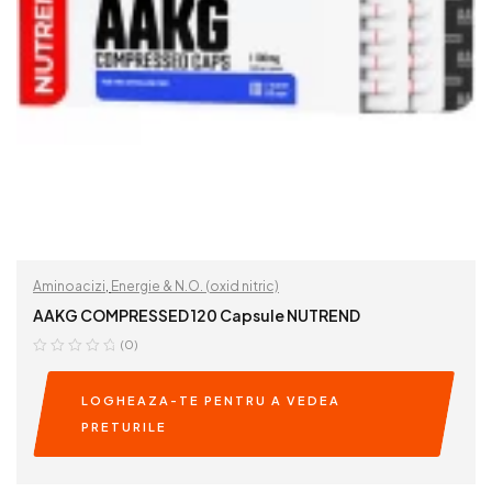
Aminoacizi
,
Energie & N.O. (oxid nitric)
AAKG COMPRESSED 120 Capsule NUTREND
(0)
LOGHEAZA-TE PENTRU A VEDEA
PRETURILE