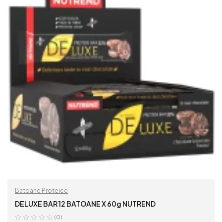
Batoane Proteice
DELUXE BAR 12 BATOANE X 60g NUTREND
(0)