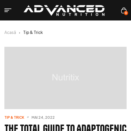
0
Acasă
Tip & Trick
TIP & TRICK
MAI 24, 2022
The Total Guide to Adaptogenic