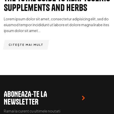
Supplements and Herbs
Lorem ipsum dolor sit amet, consectetur adipisicing elit, sed do
eiusmod tempor incididunt ut labore et dolore magna lirabe ites
ipsum dolor sit amet…
CITEȘTE MAI MULT
ABONEAZA-TE LA
NEWSLETTER
Ramai la curent cu ultimele noutati