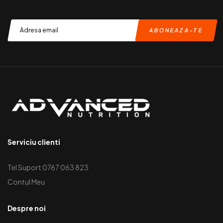
Serviciu clienti
Tel Suport 0767 063 823
Contul Meu
Despre noi