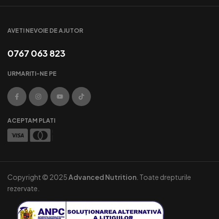
AVETI NEVOIE DE AJUTOR
0767 063 823
URMARITI-NE PE
ACEPTAM PLATI
Copyright © 2025
Advanced Nutrition
. Toate drepturile
rezervate.