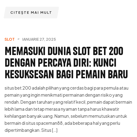
CITEȘTE MAI MULT
SLOT
IANUARIE 27, 2025
Memasuki Dunia Slot Bet 200
dengan Percaya Diri: Kunci
Kesuksesan bagi Pemain Baru
situs bet 200 adalah pilihan yang cerdas bagi para pemula atau
pemain yang ingin menikmati permainan dengan risiko yang
rendah. Dengan taruhan yang relatif kecil, pemain dapat bermain
lebih lama dan tetap merasa nyaman tanpa harus khawatir
kehilangan banyak uang. Namun, sebelum memutuskan untuk
bermain di situs spaceman88, ada beberapa hal yang perlu
dipertimbangkan. Situs […]