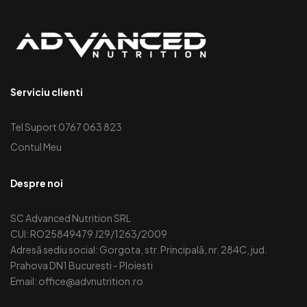
Serviciu clienti
Tel Suport 0767 063 823
Contul Meu
Despre noi
SC Advanced Nutrition SRL
CUI: RO25849479 J29/1263/2009
Adresă sediu social: Gorgota, str. Principală, nr. 284C, jud.
Prahova DN1 Bucuresti - Ploiesti
Email: office@advnutrition.ro