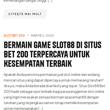
kemenangan sangat tinggi. […]
CITEȘTE MAI MULT
SLOT BET 200
MARTIE 2, 2025
Bermain Game Slot88 di Situs
Bet 200 Terpercaya untuk
Kesempatan Terbaik
Apakah Anda pencinta permainan judi slot online dan sedang
mencari situs yang dapat dipercaya untuk memasang taruhan?
Jika ya, maka Anda berada di artikel yang tepat. Situs Slot88 Bet
200 hadir sebagai opsi terbaik bagi para penggemar slot online
yang ingin merasakan sensasi bermain spaceman88 dengan
taruhan yang terjangkau namun tetap memiliki kesempatan
untuk memenangkan […]