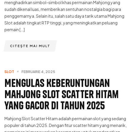
menghadirkan simbol-simbol khas permainan Mahjong yang
sudah dikenal luas, memberikan sentuhan nostalgia bagi para
penggemarnya. Selain itu, salah satu daya tarik utama Mahjong
Slot adalah tingkat RTP tinggi, yang meningkatkan peluang
pemain […]
CITEȘTE MAI MULT
SLOT
FEBRUARIE 4, 2025
Mengulas Keberuntungan
Mahjong Slot Scatter Hitam
yang Gacor di Tahun 2025
Mahjong Slot Scatter Hitam adalah permainan slot yang sedang
populer di tahun 2025. Dengan fitur scatter hitam yang menarik,