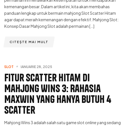
permainan ini menawarkan kesempatan untuk mendapatkan
kemenangan besar. Dalam artikel ini, kita akan membahas
panduan lengkap untuk bermain mahjong Slot Scatter Hitam
agar dapat meraih kemenangan dengan efektif. Mahjong Slot:
Konsep Dasar Mahjong Slot adalah permainan […]
CITEȘTE MAI MULT
SLOT
IANUARIE 28, 2025
Fitur Scatter Hitam di
Mahjong Wins 3: Rahasia
Maxwin yang Hanya Butuh 4
Scatter
Mahjong Wins 3 adalah salah satu game slot online yang sedang