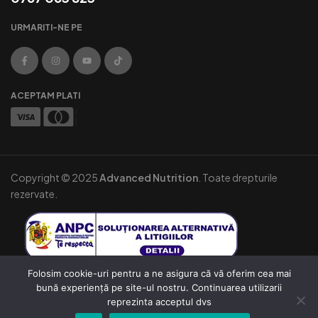
URMARITI-NE PE
ACEPTAM PLATI
Copyright © 2025
Advanced Nutrition
. Toate drepturile
rezervate.
Folosim cookie-uri pentru a ne asigura că vă oferim cea mai
bună experiență pe site-ul nostru. Continuarea utilizarii
reprezinta acceptul dvs