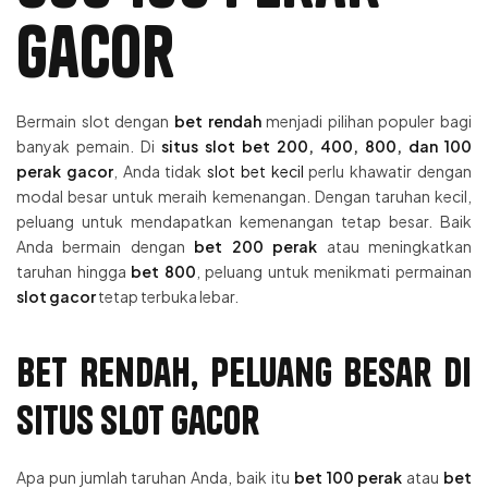
Gacor
Bermain slot dengan
bet rendah
menjadi pilihan populer bagi
banyak pemain. Di
situs slot bet 200, 400, 800, dan 100
perak gacor
, Anda tidak
slot bet kecil
perlu khawatir dengan
modal besar untuk meraih kemenangan. Dengan taruhan kecil,
peluang untuk mendapatkan kemenangan tetap besar. Baik
Anda bermain dengan
bet 200 perak
atau meningkatkan
taruhan hingga
bet 800
, peluang untuk menikmati permainan
slot gacor
tetap terbuka lebar.
Bet Rendah, Peluang Besar di
Situs Slot Gacor
Apa pun jumlah taruhan Anda, baik itu
bet 100 perak
atau
bet