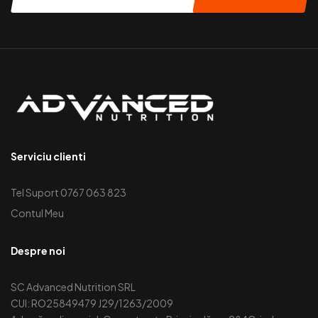
Serviciu clienti
Tel Suport 0767 063 823
Contul Meu
Despre noi
SC Advanced Nutrition SRL
CUI: RO25849479 J29/1263/2009