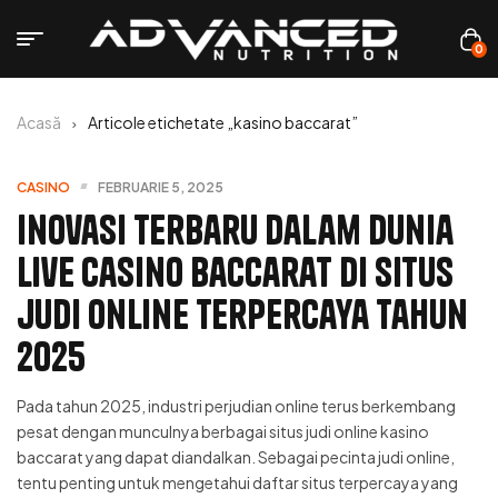
0
Acasă
Articole etichetate „kasino baccarat”
CASINO
FEBRUARIE 5, 2025
Inovasi terbaru dalam dunia
live casino baccarat di situs
judi online terpercaya tahun
2025
Pada tahun 2025, industri perjudian online terus berkembang
pesat dengan munculnya berbagai situs judi online kasino
baccarat yang dapat diandalkan. Sebagai pecinta judi online,
tentu penting untuk mengetahui daftar situs terpercaya yang