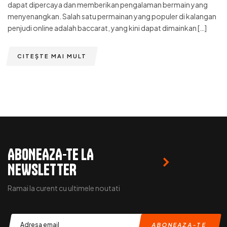
dapat dipercaya dan memberikan pengalaman bermain yang
menyenangkan. Salah satu permainan yang populer di kalangan
penjudi online adalah baccarat, yang kini dapat dimainkan […]
CITEȘTE MAI MULT
ABONEAZA-TE LA
NEWSLETTER
Ramai la curent cu ultimele noutati