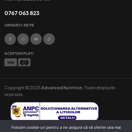
0767 063 823
URMARITI-NE PE
ACEPTAM PLATI
Copyright © 2025
Advanced Nutrition
. Toate drepturile
rezervate.
Folosim cookie-uri pentru a ne asigura că vă oferim cea mai