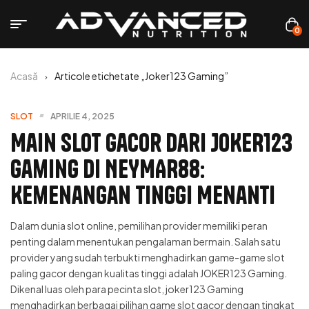
0
Acasă
Articole etichetate „Joker123 Gaming”
SLOT
APRILIE 4, 2025
Main Slot Gacor dari JOKER123
Gaming di NEYMAR88:
Kemenangan Tinggi Menanti
Dalam dunia slot online, pemilihan provider memiliki peran
penting dalam menentukan pengalaman bermain. Salah satu
provider yang sudah terbukti menghadirkan game-game slot
paling gacor dengan kualitas tinggi adalah JOKER123 Gaming.
Dikenal luas oleh para pecinta slot, joker123 Gaming
menghadirkan berbagai pilihan game slot gacor dengan tingkat