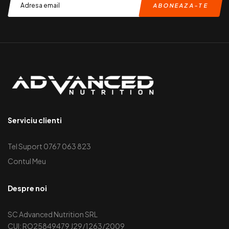
Serviciu clienti
Tel Suport 0767 063 823
Contul Meu
Despre noi
SC Advanced Nutrition SRL
CUI: RO25849479 J29/1263/2009