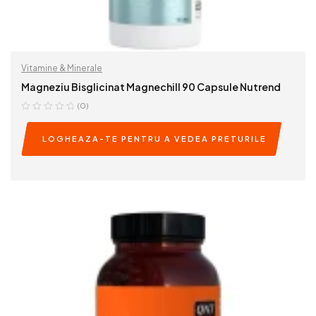
Vitamine & Minerale
Magneziu Bisglicinat Magnechill 90 Capsule Nutrend
(0)
LOGHEAZA-TE PENTRU A VEDEA PRETURILE
READ MORE