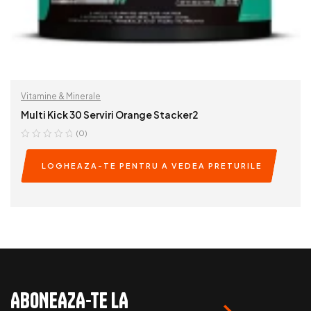
Vitamine & Minerale
Multi Kick 30 Serviri Orange Stacker2
(0)
LOGHEAZA-TE PENTRU A VEDEA PRETURILE
READ MORE
ABONEAZA-TE LA