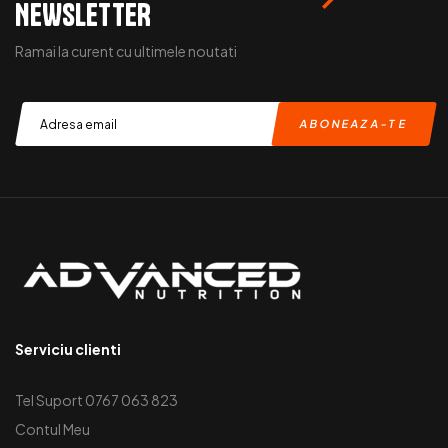
NEWSLETTER
Ramai la curent cu ultimele noutati
Serviciu clienti
Tel Suport 0767 063 823
Contul Meu