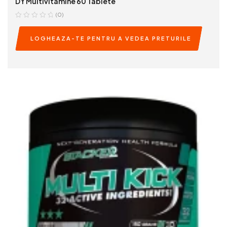
DY Multivitamine 60 Tablete
(0)
LOGHEAZA-TE PENTRU A VEDEA PRETURILE
READ MORE