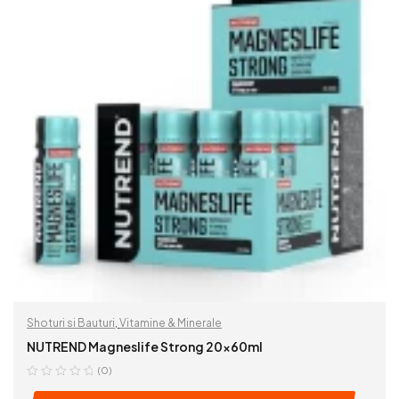
Shoturi si Bauturi
,
Vitamine & Minerale
NUTREND Magneslife Strong 20x60ml
(0)