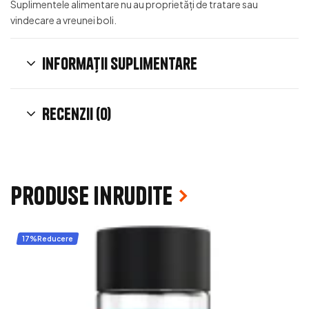
Suplimentele alimentare nu au proprietăți de tratare sau
vindecare a vreunei boli.
Informații suplimentare
Recenzii (0)
Produse inrudite
17%Reducere