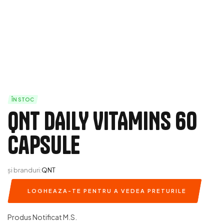
ÎN STOC
QNT DAILY VITAMINS 60
capsule
și branduri:
QNT
LOGHEAZA-TE PENTRU A VEDEA PRETURILE
Produs Notificat M.S.