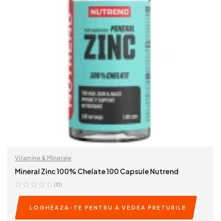
Vitamine & Minerale
Mineral Zinc 100% Chelate 100 Capsule Nutrend
(0)
LOGHEAZA-TE PENTRU A VEDEA PRETURILE