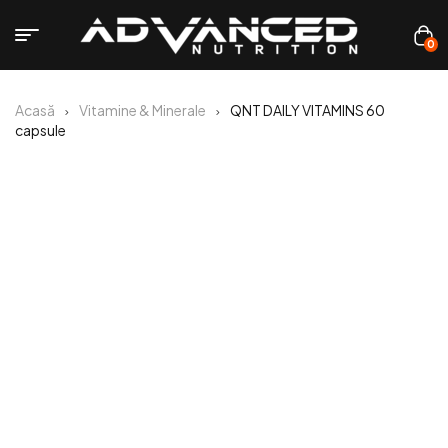
0
Acasă
Vitamine & Minerale
QNT DAILY VITAMINS 60
capsule