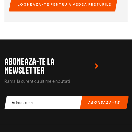
LOGHEAZA-TE PENTRU A VEDEA PRETURILE
READ MORE
ABONEAZA-TE LA
NEWSLETTER
Ramai la curent cu ultimele noutati