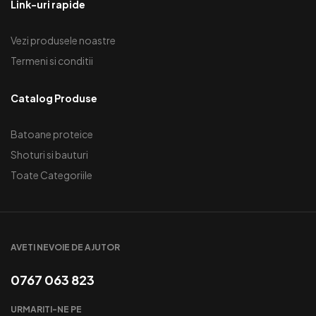
Link-uri rapide
Vezi produsele noastre
Termeni si conditii
Catalog Produse
Batoane proteice
Shoturi si bauturi
Toate Categoriile
AVETI NEVOIE DE AJUTOR
0767 063 823
URMARITI-NE PE