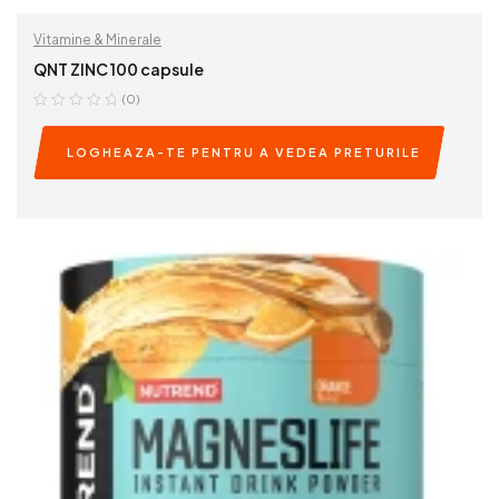
Vitamine & Minerale
QNT ZINC 100 capsule
(0)
LOGHEAZA-TE PENTRU A VEDEA PRETURILE
READ MORE