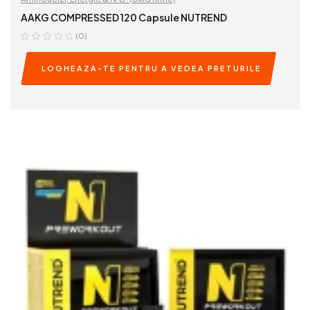
AAKG COMPRESSED 120 Capsule NUTREND
(0)
LOGHEAZA-TE PENTRU A VEDEA PRETURILE
READ MORE