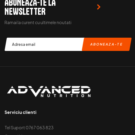
ABONEAZA-TE LA
NEWSLETTER
Ramai la curent cu ultimele noutati
Serviciu clienti
Tel Suport 0767 063 823