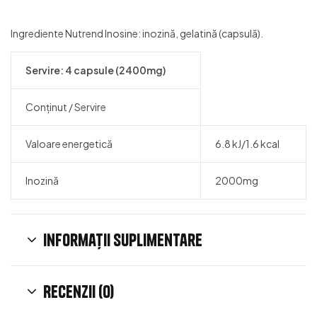
Ingrediente Nutrend Inosine: inozină, gelatină (capsulă).
Servire: 4 capsule (2400mg)
Conținut / Servire
Valoare energetică
6.8 kJ/1.6 kcal
Inozină
2000mg
Informații suplimentare
Recenzii (0)