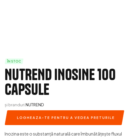
ÎN STOC
NUTREND INOSINE 100
capsule
și branduri:
NUTREND
LOGHEAZA-TE PENTRU A VEDEA PRETURILE
Inozina este o substanţă naturală care îmbunătățește fluxul