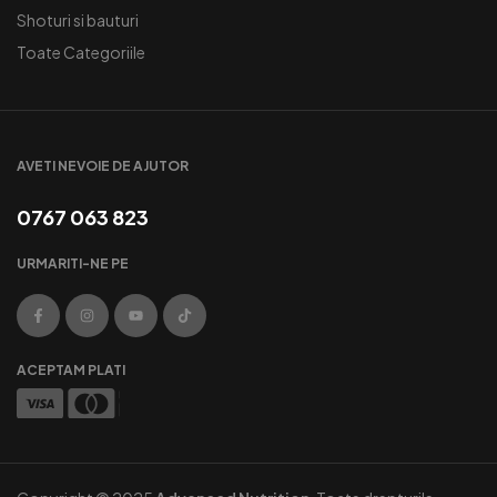
Shoturi si bauturi
Toate Categoriile
AVETI NEVOIE DE AJUTOR
0767 063 823
URMARITI-NE PE
ACEPTAM PLATI