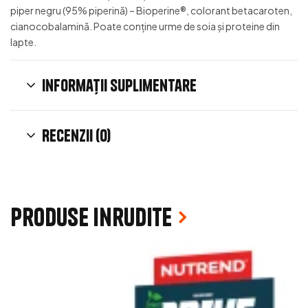
piper negru (95% piperină) – Bioperine®, colorant betacaroten,
cianocobalamină. Poate conține urme de soia și proteine din
lapte.
Informații suplimentare
Recenzii (0)
Produse inrudite