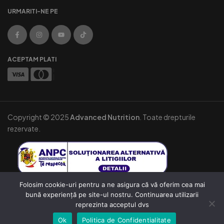
URMARITI-NE PE
ACEPTAM PLATI
Copyright © 2025
Advanced Nutrition
. Toate drepturile
rezervate.
Folosim cookie-uri pentru a ne asigura că vă oferim cea mai
bună experiență pe site-ul nostru. Continuarea utilizarii
reprezinta acceptul dvs
Ok
Politica de Confidentialitate