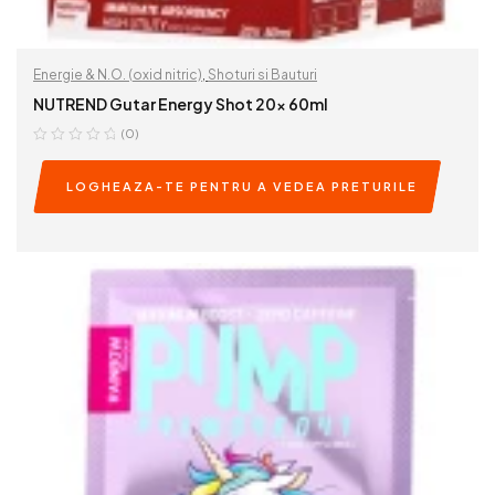
Energie & N.O. (oxid nitric)
,
Shoturi si Bauturi
NUTREND Gutar Energy Shot 20x 60ml
(0)
LOGHEAZA-TE PENTRU A VEDEA PRETURILE
READ MORE