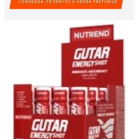
LOGHEAZA-TE PENTRU A VEDEA PRETURILE
READ MORE