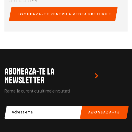
LOGHEAZA-TE PENTRU A VEDEA PRETURILE
READ MORE
ABONEAZA-TE LA
NEWSLETTER
Ramai la curent cu ultimele noutati