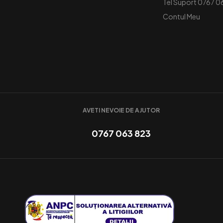
Tel Suport 0767 0
Contul Meu
AVETI NEVOIE DE AJUTOR
0767 063 823