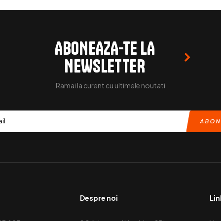
ABONEAZA-TE LA
NEWSLETTER
Ramai la curent cu ultimele noutati
Despre noi
Lin