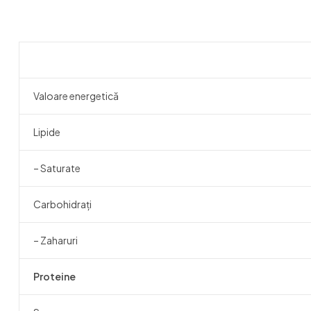
Valoare energetică
Lipide
– Saturate
Carbohidrați
– Zaharuri
Proteine