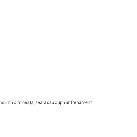
onsumă dimineața, seara sau după antrenament.