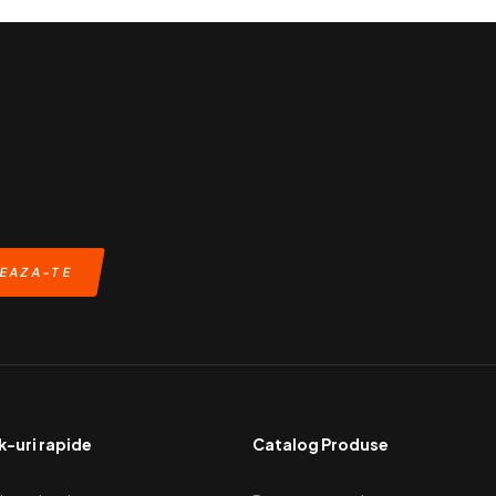
k-uri rapide
Catalog Produse