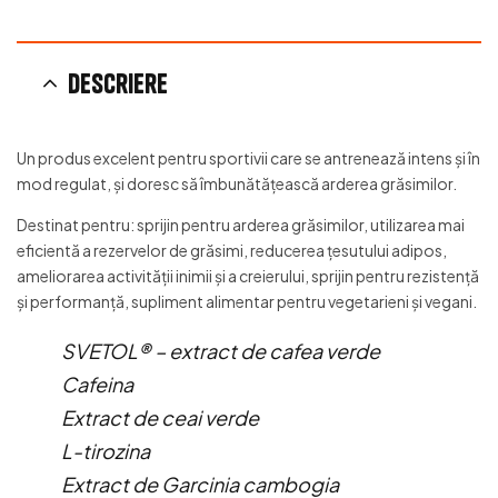
Descriere
Un produs excelent pentru sportivii care se antrenează intens și în
mod regulat, și doresc să îmbunătățească arderea grăsimilor.
Destinat pentru: sprijin pentru arderea grăsimilor, utilizarea mai
eficientă a rezervelor de grăsimi, reducerea țesutului adipos,
ameliorarea activității inimii și a creierului, sprijin pentru rezistență
și performanță, supliment alimentar pentru vegetarieni și vegani.
SVETOL® – extract de cafea verde
Cafeina
Extract de ceai verde
L-tirozina
Extract de Garcinia cambogia