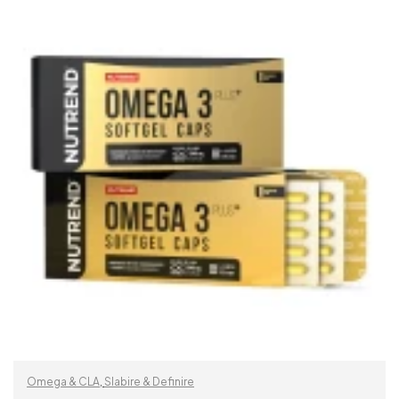
Omega & CLA
,
Slabire & Definire