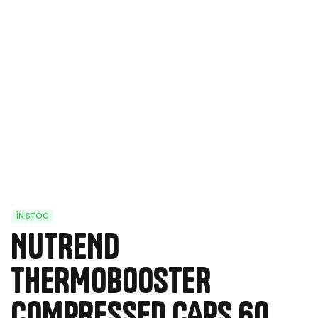
ÎN STOC
NUTREND
THERMOBOOSTER
COMPRESSED CAPS 60