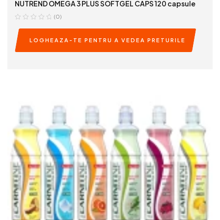
NUTREND OMEGA 3 PLUS SOFTGEL CAPS 120 capsule
(0)
LOGHEAZA-TE PENTRU A VEDEA PRETURILE
READ MORE