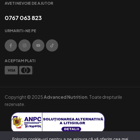
AVETI NEVOIE DE AJUTOR
0767 063 823
URMARITI-NE PE
ACEPTAM PLATI
Copyright © 2025
Advanced Nutrition
. Toate drepturile
rezervate.
Folosim cookie-uri pentru a ne asigura că vă oferim cea mai