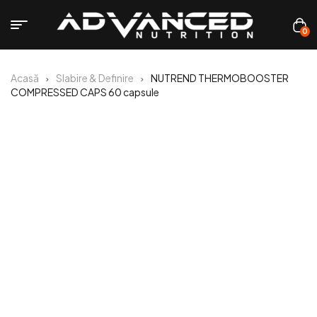
0
Acasă
Slabire & Definire
NUTREND THERMOBOOSTER
COMPRESSED CAPS 60 capsule