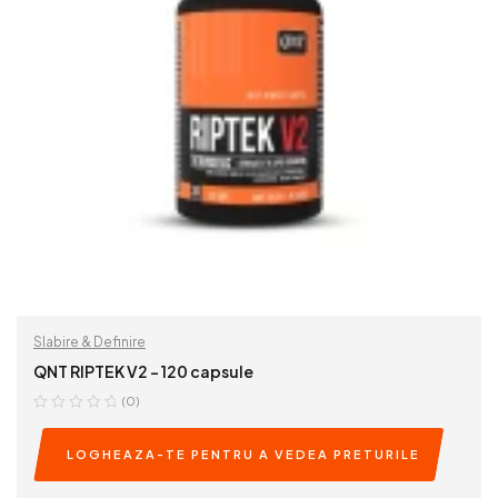
Slabire & Definire
QNT RIPTEK V2 – 120 capsule
(0)
LOGHEAZA-TE PENTRU A VEDEA PRETURILE