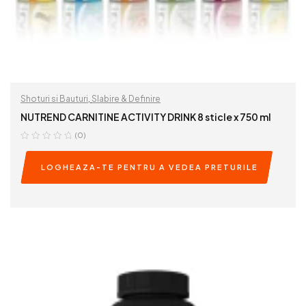
Shoturi si Bauturi
,
Slabire & Definire
NUTREND CARNITINE ACTIVITY DRINK 8 sticle x 750 ml
(0)
LOGHEAZA-TE PENTRU A VEDEA PRETURILE
READ MORE