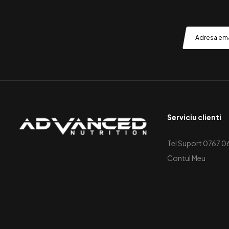
Serviciu clienti
Tel Suport 0767 0
Contul Meu