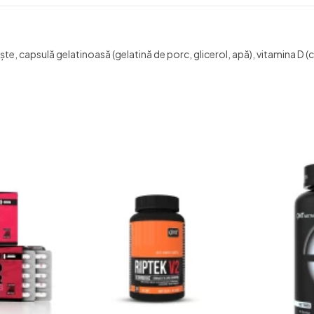
pește, capsulă gelatinoasă (gelatină de porc, glicerol, apă), vitamina D (