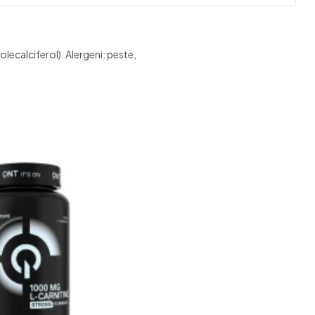
colecalciferol). Alergeni: peste,