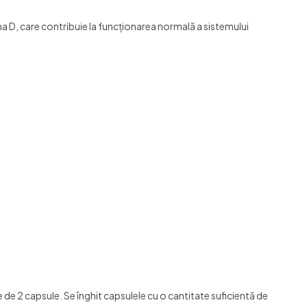
ina D, care contribuie la funcționarea normală a sistemului
de 2 capsule. Se înghit capsulele cu o cantitate suficientă de