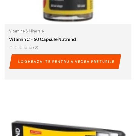
Vitamine & Minerale
Vitamin C – 60 Capsule Nutrend
(0)
LOGHEAZA-TE PENTRU A VEDEA PRETURILE
READ MORE