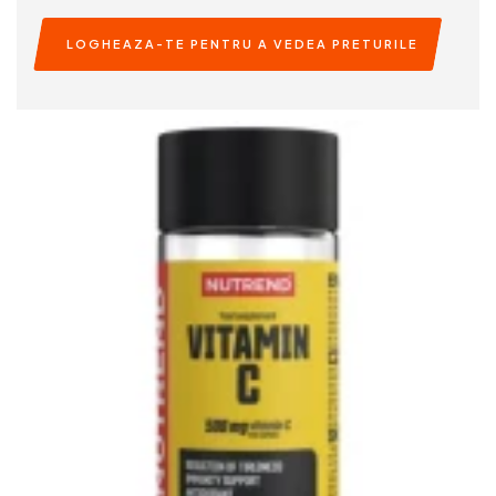
LOGHEAZA-TE PENTRU A VEDEA PRETURILE
READ MORE