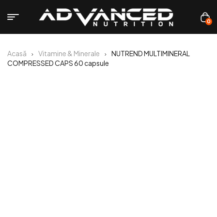
0
Acasă
Vitamine & Minerale
NUTREND MULTIMINERAL
COMPRESSED CAPS 60 capsule