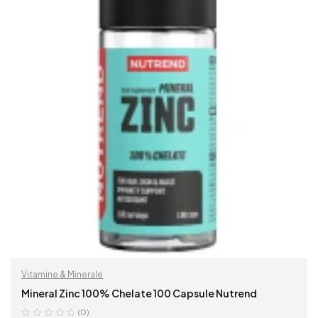
Vitamine & Minerale
Mineral Zinc 100% Chelate 100 Capsule Nutrend
(0)