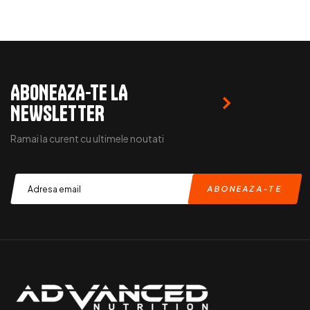
READ MORE
ABONEAZA-TE LA
NEWSLETTER
Ramai la curent cu ultimele noutati