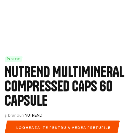
ÎN STOC
NUTREND MULTIMINERAL
COMPRESSED CAPS 60
capsule
și branduri:
NUTREND
LOGHEAZA-TE PENTRU A VEDEA PRETURILE