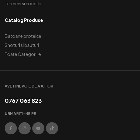
Termeni si conditii
Catalog Produse
Batoane proteice
Shoturi si bauturi
Toate Categoriile
AVETI NEVOIE DE AJUTOR
0767 063 823
URMARITI-NE PE