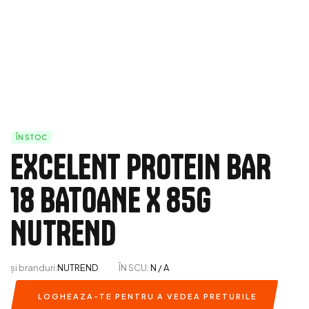
ÎN STOC
EXCELENT PROTEIN BAR
18 BATOANE X 85g
NUTREND
și branduri:
NUTREND
ÎN SCU:
N / A
LOGHEAZA-TE PENTRU A VEDEA PRETURILE