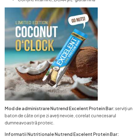
Mod de administrare Nutrend Excelent Protein Bar:
serviți un
baton de câte ori pe zi aveți nevoie, corelat cu necesarul
dumneavoastră proteic.
Informatii Nutritionale Nutrend Excelent Protein Bar: