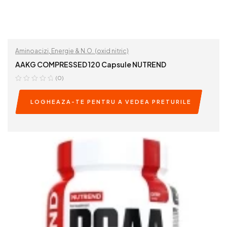
Aminoacizi
,
Energie & N.O. (oxid nitric)
AAKG COMPRESSED 120 Capsule NUTREND
(0)
LOGHEAZA-TE PENTRU A VEDEA PRETURILE
READ MORE