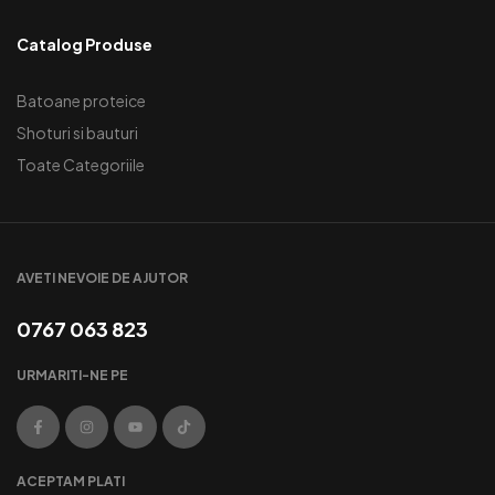
Catalog Produse
Batoane proteice
Shoturi si bauturi
Toate Categoriile
AVETI NEVOIE DE AJUTOR
0767 063 823
URMARITI-NE PE
ACEPTAM PLATI