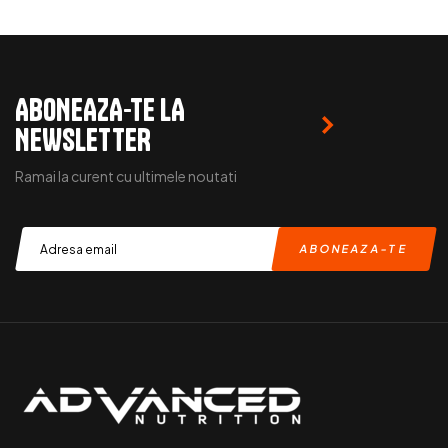
READ MORE
ABONEAZA-TE LA
NEWSLETTER
Ramai la curent cu ultimele noutati