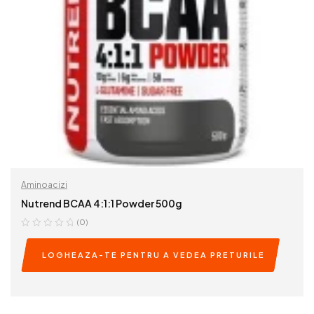
Aminoacizi
Nutrend BCAA 4:1:1 Powder 500g
(0)
LOGHEAZA-TE PENTRU A VEDEA PRETURILE