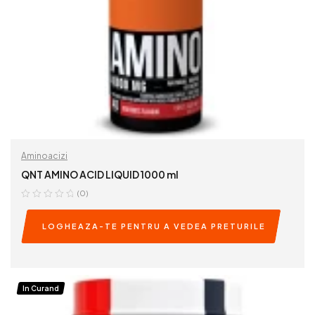
Aminoacizi
QNT AMINO ACID LIQUID 1000 ml
(0)
LOGHEAZA-TE PENTRU A VEDEA PRETURILE
READ MORE
In Curand