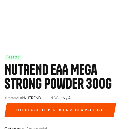
ÎN STOC
NUTREND EAA Mega
Strong Powder 300g
și branduri:
NUTREND
ÎN SCU:
N / A
LOGHEAZA-TE PENTRU A VEDEA PRETURILE
Categorie :
Aminoacizi