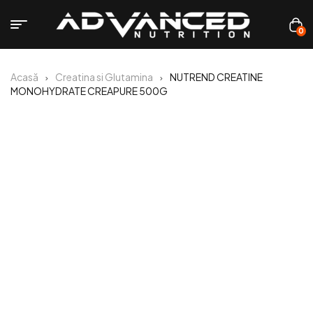
0
Acasă
Creatina si Glutamina
NUTREND CREATINE
MONOHYDRATE CREAPURE 500G