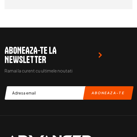
READ MORE
ABONEAZA-TE LA
NEWSLETTER
Ramai la curent cu ultimele noutati