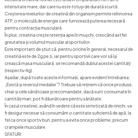
intensitate mare, dar care nu este totuși de durată scurtă.
Creșterea nivelurilor de creatină din organism permite reînnoirea
ATP, o moleculă de energie care furnizează puterea necesară
pentru contracția musculară.
În plus, creatina crește retenția apei în mușchi, crescând astfel
greutatea și volumul muscular al sportivilor.
Este important de știut că, pentru oricine în general, necesarul de
creatină este de 2g pe zi, iar pentru sportivii care vor să își
crească masa musculară, se recomandă dublul acestei cantități
(respectiv 4g).
Așadar, după toate aceste informații, apare evident întrebarea:
„Există și reversul medaliei”? Trebuie să reținem că orice produse,
chiar și cele sănătoase și recomandate, dacă sunt consumate în
cantități mari, pot fi dăunătoare pentru sănătate.
În cazul creatinei, având în vedere că este sintetizată de rinichi, va
fi desigur necesar să consumăm o cantitate suficientă de apă, la
fel ca orice sportiv bun, pentru a evita orice probleme, precum
crampele musculare.
SFATURI