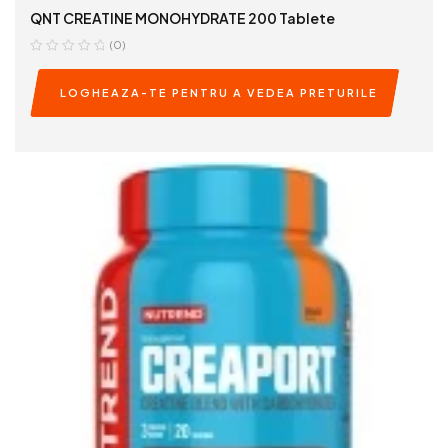
QNT CREATINE MONOHYDRATE 200 Tablete
(0)
LOGHEAZA-TE PENTRU A VEDEA PRETURILE
READ MORE