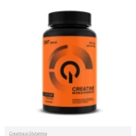
READ MORE
Creatina si Glutamina