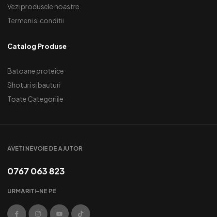
Vezi produsele noastre
Termeni si conditii
Catalog Produse
Batoane proteice
Shoturi si bauturi
Toate Categoriile
AVETI NEVOIE DE AJUTOR
0767 063 823
URMARITI-NE PE