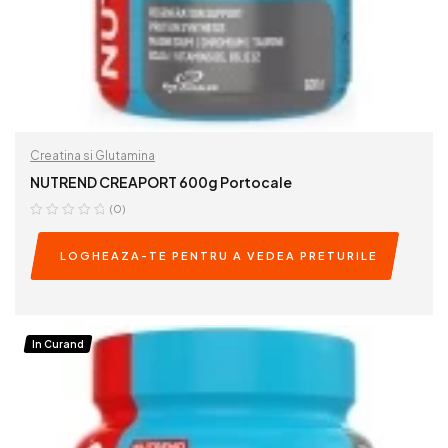
Creatina si Glutamina
NUTREND CREAPORT 600g Portocale
(0)
LOGHEAZA-TE PENTRU A VEDEA PRETURILE
READ MORE
In Curand