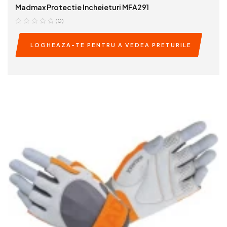
Madmax Protectie Incheieturi MFA291
(0)
LOGHEAZA-TE PENTRU A VEDEA PRETURILE
READ MORE