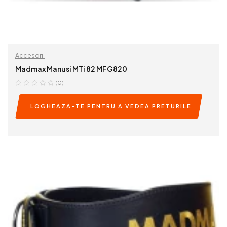
Accesorii
Madmax Manusi MTi 82 MFG820
(0)
LOGHEAZA-TE PENTRU A VEDEA PRETURILE
READ MORE