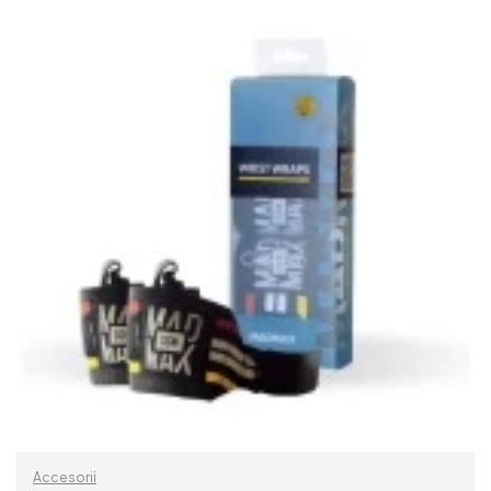
READ MORE
Accesorii