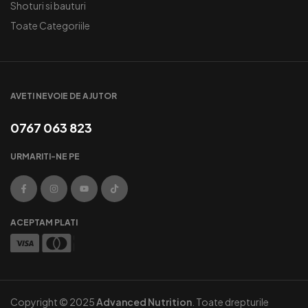
Shoturi si bauturi
Toate Categoriile
AVETI NEVOIE DE AJUTOR
0767 063 823
URMARITI-NE PE
ACEPTAM PLATI
Copyright © 2025
Advanced Nutrition
. Toate drepturile