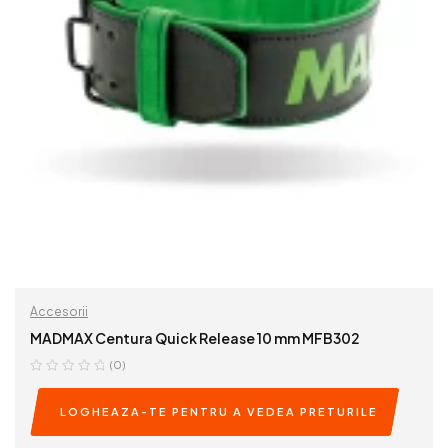
Accesorii
MADMAX Centura Quick Release 10 mm MFB302
(0)
LOGHEAZA-TE PENTRU A VEDEA PRETURILE