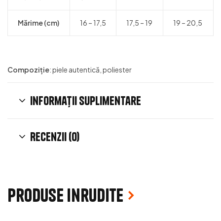
Mărime (cm)
16 – 17,5
17,5 – 19
19 – 20,5
Compoziție
: piele autentică, poliester
Informații suplimentare
Recenzii (0)
Produse inrudite