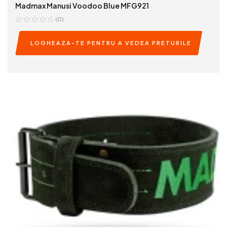
Madmax Manusi Voodoo Blue MFG921
(0)
LOGHEAZA-TE PENTRU A VEDEA PRETURILE
READ MORE