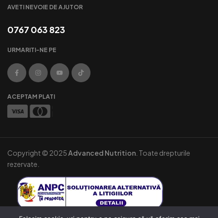
AVETI NEVOIE DE AJUTOR
0767 063 823
URMARITI-NE PE
ACEPTAM PLATI
Copyright © 2025
Advanced Nutrition
. Toate drepturile
rezervate.