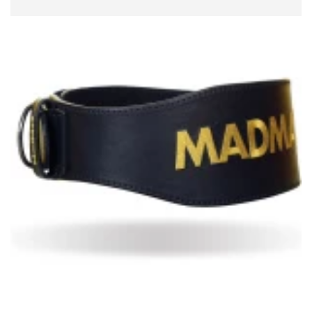
READ MORE