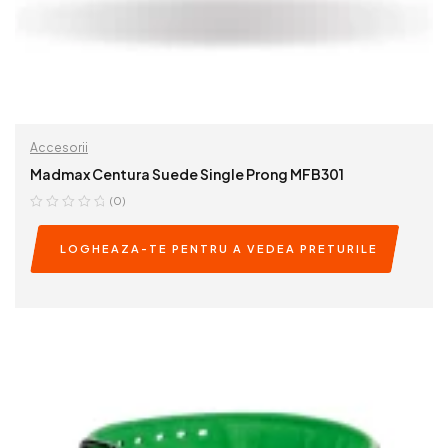
Accesorii
Madmax Centura Suede Single Prong MFB301
(0)
LOGHEAZA-TE PENTRU A VEDEA PRETURILE
READ MORE