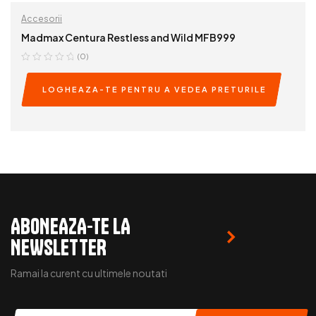
Accesorii
Madmax Centura Restless and Wild MFB999
(0)
LOGHEAZA-TE PENTRU A VEDEA PRETURILE
READ MORE
ABONEAZA-TE LA
NEWSLETTER
Ramai la curent cu ultimele noutati