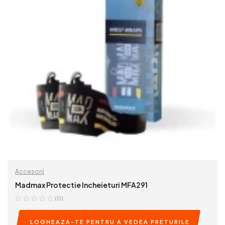
Accesorii
Madmax Protectie Incheieturi MFA291
(0)
LOGHEAZA-TE PENTRU A VEDEA PRETURILE