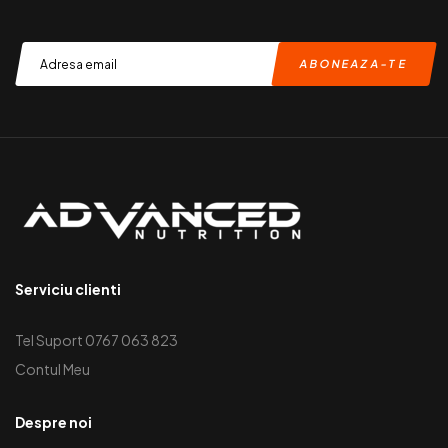
Serviciu clienti
Tel Suport 0767 063 823
Contul Meu
Despre noi