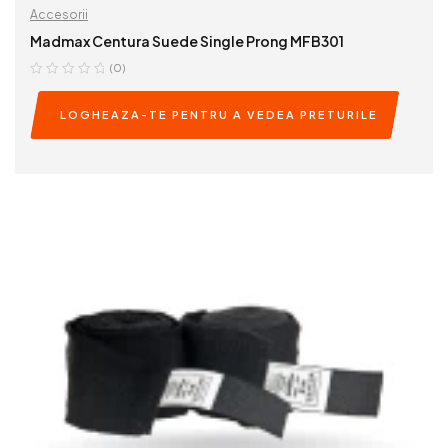
Accesorii
Madmax Centura Suede Single Prong MFB301
(0)
LOGHEAZA-TE PENTRU A VEDEA PRETURILE
READ MORE