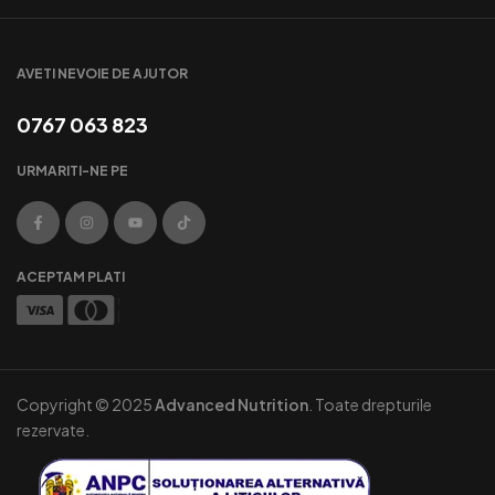
AVETI NEVOIE DE AJUTOR
0767 063 823
URMARITI-NE PE
ACEPTAM PLATI
Copyright © 2025
Advanced Nutrition
. Toate drepturile
rezervate.