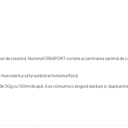
icluri de creatină. Nutrend CREAPORT conţine şi cantitatea optimă de c
sculară şi să îşi susţină activitatea fizică.
e 30g cu 150ml de apă. A se consuma o singură dată pe zi, după ant