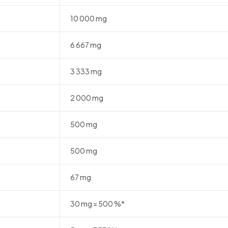
10 000 mg
6 667 mg
3 333 mg
2 000 mg
500 mg
500 mg
67 mg
30 mg = 500 %*