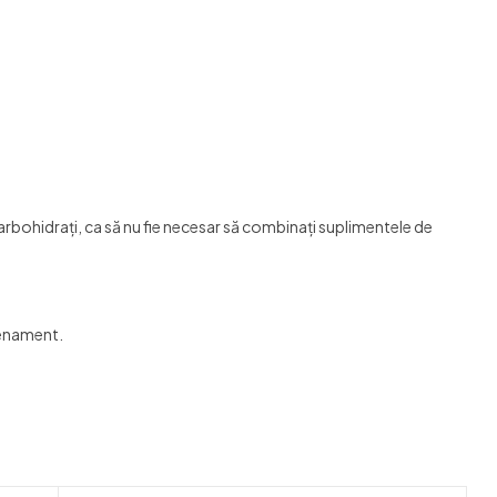
arbohidraţi, ca să nu fie necesar să combinaţi suplimentele de
renament.