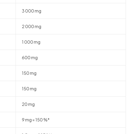
3 000 mg
2 000 mg
1 000 mg
600 mg
150 mg
150 mg
20 mg
9 mg = 150 %*