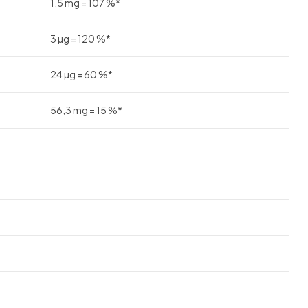
1,5 mg = 107 %*
3 µg = 120 %*
24 µg = 60 %*
56,3 mg = 15 %*