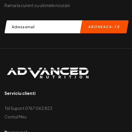
Ramai la curent cu ultimele noutati
Serviciu clienti
Tel Suport 0767 063 823
Contul Meu