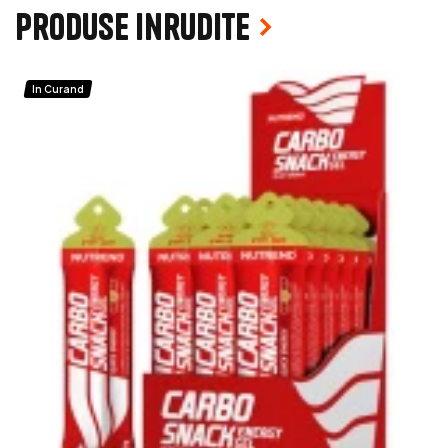
Produse inrudite
In Curand