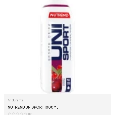
Anduranta
NUTREND UNISPORT 1000ML
(0)