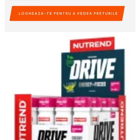
LOGHEAZA-TE PENTRU A VEDEA PRETURILE
READ MORE