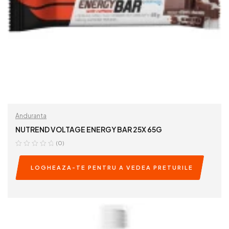
Anduranta
NUTREND VOLTAGE ENERGY BAR 25X 65G
(0)
LOGHEAZA-TE PENTRU A VEDEA PRETURILE
READ MORE