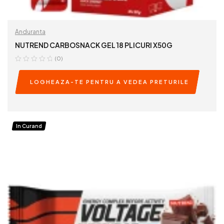
Anduranta
NUTREND CARBOSNACK GEL 18 PLICURI X50G
(0)
LOGHEAZA-TE PENTRU A VEDEA PRETURILE
READ MORE
In Curand