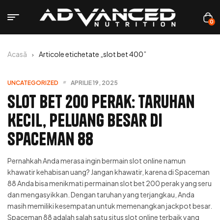
0
Acasă
Articole etichetate „slot bet 400”
UNCATEGORIZED
APRILIE 19, 2025
Slot Bet 200 Perak: Taruhan
Kecil, Peluang Besar di
Spaceman 88
Pernahkah Anda merasa ingin bermain slot online namun
khawatir kehabisan uang? Jangan khawatir, karena di Spaceman
88 Anda bisa menikmati permainan slot bet 200 perak yang seru
dan mengasyikkan. Dengan taruhan yang terjangkau, Anda
masih memiliki kesempatan untuk memenangkan jackpot besar.
Spaceman 88 adalah salah satu situs slot online terbaik yang