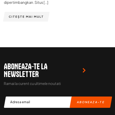
dipertimbangkan. Situs […]
CITEȘTE MAI MULT
ABONEAZA-TE LA
NEWSLETTER
Ramai la curent cu ultimele noutati