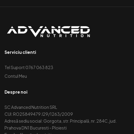
Serviciu clienti
Tel Suport 0767 063 823
Contul Meu
Despre noi
SC Advanced Nutrition SRL
CUI: RO25849479 J29/1263/2009
Adresă sediu social: Gorgota, str. Principală, nr. 284C, jud.
Prahova DN1 Bucuresti - Ploiesti